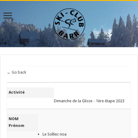
← Go back
Activité
Dimanche de la Glisse - 1ère étape 2023
NOM
Prénom
Le Solliec noa