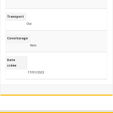
Transport
Oui
Covoiturage
Non
Date
créée
17/01/2023