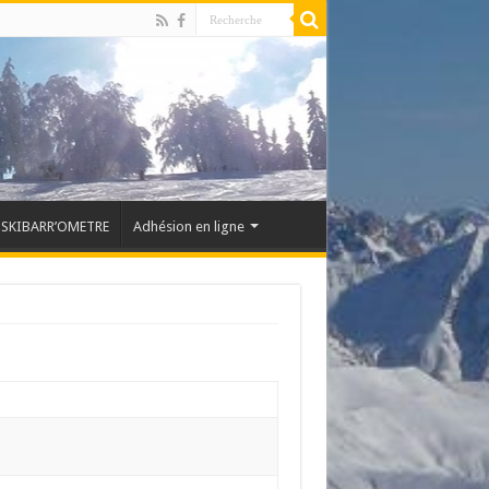
SKIBARR’OMETRE
Adhésion en ligne