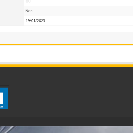
Oui
Non
19/01/2023