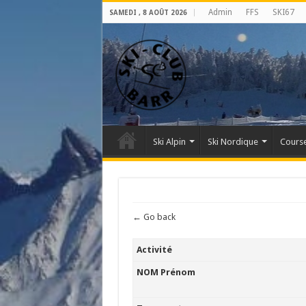
Admin
FFS
SKI67
SAMEDI , 8 AOÛT 2026
Ski Alpin
Ski Nordique
Course
← Go back
Activité
NOM Prénom