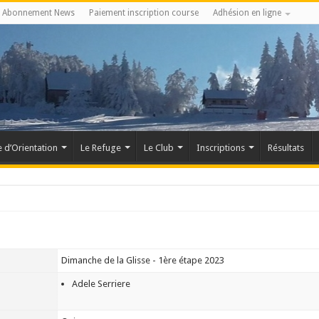
Abonnement News
Paiement inscription course
Adhésion en ligne
 d’Orientation
Le Refuge
Le Club
Inscriptions
Résultats
Dimanche de la Glisse - 1ère étape 2023
Adele Serriere