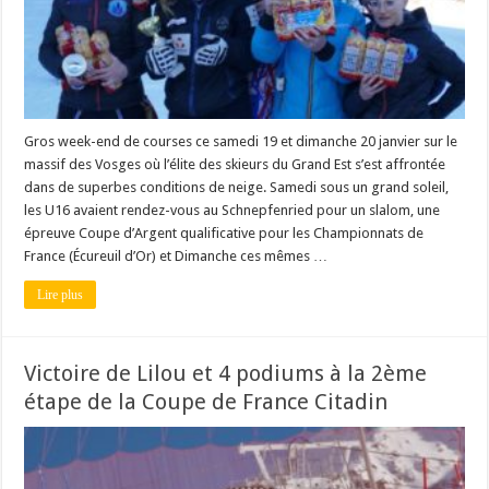
Gros week-end de courses ce samedi 19 et dimanche 20 janvier sur le
massif des Vosges où l’élite des skieurs du Grand Est s’est affrontée
dans de superbes conditions de neige. Samedi sous un grand soleil,
les U16 avaient rendez-vous au Schnepfenried pour un slalom, une
épreuve Coupe d’Argent qualificative pour les Championnats de
France (Écureuil d’Or) et Dimanche ces mêmes …
Lire plus
Victoire de Lilou et 4 podiums à la 2ème
étape de la Coupe de France Citadin