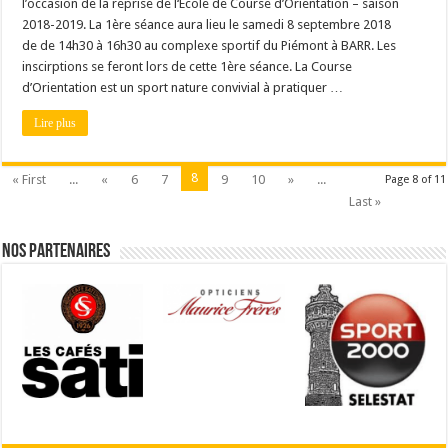
l’occasion de la reprise de l‘Ecole de Course d’Orientation – saison
2018-2019. La 1ère séance aura lieu le samedi 8 septembre 2018
de de 14h30 à 16h30 au complexe sportif du Piémont à BARR. Les
inscirptions se feront lors de cette 1ère séance. La Course
d’Orientation est un sport nature convivial à pratiquer …
Lire plus
8
« First
...
«
6
7
9
10
»
...
Page 8 of 11
Last »
Nos partenaires