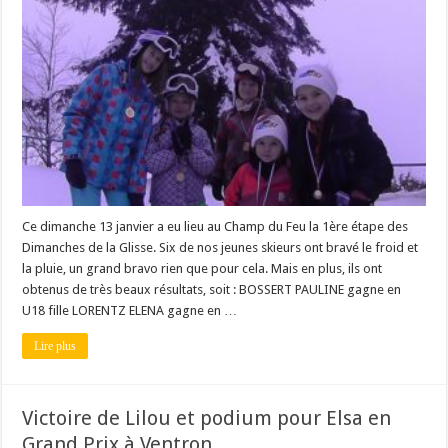
Ce dimanche 13 janvier a eu lieu au Champ du Feu la 1ère étape des
Dimanches de la Glisse. Six de nos jeunes skieurs ont bravé le froid et
la pluie, un grand bravo rien que pour cela. Mais en plus, ils ont
obtenus de très beaux résultats, soit : BOSSERT PAULINE gagne en
U18 fille LORENTZ ELENA gagne en …
Lire plus
Victoire de Lilou et podium pour Elsa en
Grand Prix à Ventron