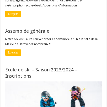
sur la page https://www.ski-club-barr.fr/alpin/ecole-de-
ski/inscription-ecole-de-ski/ pour plus d’information !
Lire plus
Assemblée générale
Notre AG 2023 aura lieu Vendredi 17 novembre à 19h à la salle de la
Mairie de Barr.Venez nombreux !!
Lire plus
Ecole de ski – Saison 2023/2024 –
Inscriptions