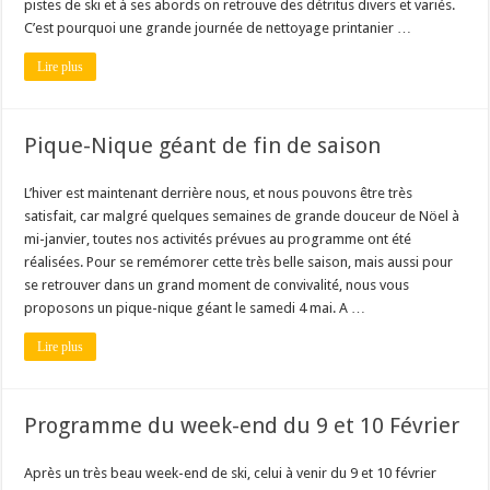
pistes de ski et à ses abords on retrouve des détritus divers et variés.
C’est pourquoi une grande journée de nettoyage printanier …
Lire plus
Pique-Nique géant de fin de saison
L’hiver est maintenant derrière nous, et nous pouvons être très
satisfait, car malgré quelques semaines de grande douceur de Nöel à
mi-janvier, toutes nos activités prévues au programme ont été
réalisées. Pour se remémorer cette très belle saison, mais aussi pour
se retrouver dans un grand moment de convivalité, nous vous
proposons un pique-nique géant le samedi 4 mai. A …
Lire plus
Programme du week-end du 9 et 10 Février
Après un très beau week-end de ski, celui à venir du 9 et 10 février