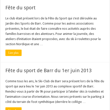
Fête du sport
Le club était présent lors de la Fête du Sport qui s’est déroulée au
Jardin des Sports de Barr. Comme pour les autres associations
présentes, le but était de faire connaître nos activités auprès des
familles barroises et des alentours. Pour animer la journée, des
ateliers d’initiation étaient proposées, avec du ski à roulettes pour la
section Nordique et une …
Lire plus
Fête du sport de Barr du 1er juin 2013
Comme tous les ans, le Ski-Club de Barr sera présent lors de la fête du
sport qui aura lieu le 1er juin 2013 au complexe sportif de Barr.
Rendez-vous à partir de 9h pour participer à l’atelier skis à roulettes et
l’animation course d’orientation. Nous serons présents sur le parking à
côté du terrain de foot synthétique (derrière le collège …