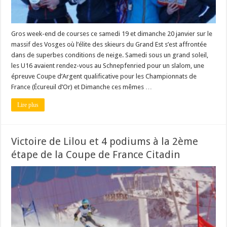
Gros week-end de courses ce samedi 19 et dimanche 20 janvier sur le
massif des Vosges où l’élite des skieurs du Grand Est s’est affrontée
dans de superbes conditions de neige. Samedi sous un grand soleil,
les U16 avaient rendez-vous au Schnepfenried pour un slalom, une
épreuve Coupe d’Argent qualificative pour les Championnats de
France (Écureuil d’Or) et Dimanche ces mêmes …
Lire plus
Victoire de Lilou et 4 podiums à la 2ème
étape de la Coupe de France Citadin