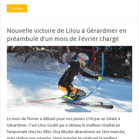
Lire plus
Nouvelle victoire de Lilou à Gérardmer en
préambule d’un mois de Février chargé
Le mois de février a débuté pour nos jeunes U16 par un Géant à
Gérardmer. C’est Lilou Godel qui a obtenu le meilleur résultat en
l’emportant chez les filles. Elsa Wissler abandonne en 1ère manche,
mais réalise une superbe 2ème manche en réalisant le meilleur