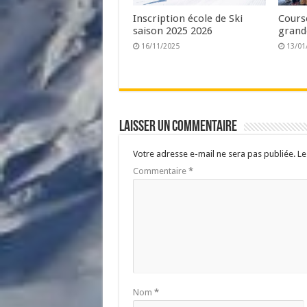
Inscription école de Ski
Cours
saison 2025 2026
grand
16/11/2025
13/01
Laisser un commentaire
Votre adresse e-mail ne sera pas publiée.
Le
Commentaire
*
Nom
*