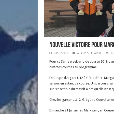
Nouvelle victoire pour Mar
24/01/2018
A la Une
,
Ski Alpin
1,
Pour ce 3ème week-end de course 2018 dans l
diverses courses au programme.
En Coupe d’Argent U12 à Gérardmer, Margaux 
saison, en autant de course. Un parcours s
sur l’ensemble du massif alors qu’elle n’est
Chez les garçons U12, Grégoire Couval term
Dimanche 21 Janvier au Markstein, en Coupe 