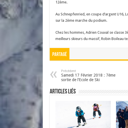
12ème.
Au Schnepfenried, en coupe d’argent U16, L
sur la 2ème marche du podium.
Chez les hommes, Adrien Couval se classe 3è
meilleurs skieurs du massif, Robin Boileau 
Partagé
Précédent
Samedi 17 Février 2018 : 7ème
sortie de l’Ecole de Ski
Articles liés