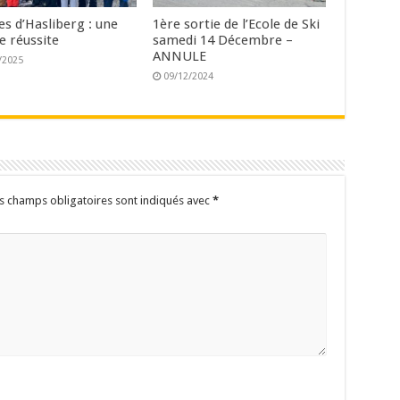
es d’Hasliberg : une
1ère sortie de l’Ecole de Ski
e réussite
samedi 14 Décembre –
ANNULE
/2025
09/12/2024
s champs obligatoires sont indiqués avec
*