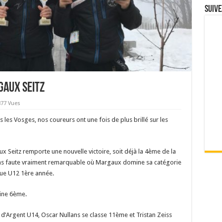
Suive
gaux Seitz
877 Vues
es Vosges, nos coureurs ont une fois de plus brillé sur les
Seitz remporte une nouvelle victoire, soit déjà la 4ème de la
ans faute vraiment remarquable où Margaux domine sa catégorie
 que U12 1ère année.
ine 6ème.
d’Argent U14, Oscar Nullans se classe 11ème et Tristan Zeiss