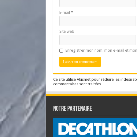
E-mail
*
Site web
Enregistrer mon nom, mon e-mail et mon
Ce site utilise Akismet pour réduire les indésirab
commentaires sont traitées
.
Notre partenaire