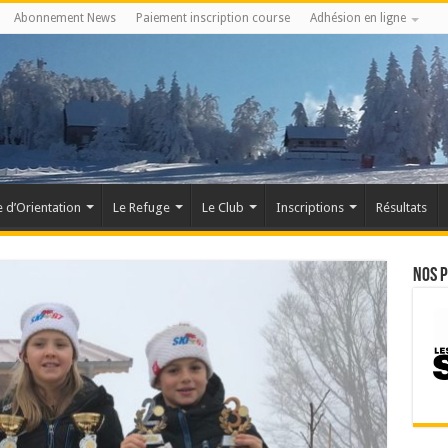
Abonnement News
Paiement inscription course
Adhésion en ligne
 d’Orientation
Le Refuge
Le Club
Inscriptions
Résultats
Nos 