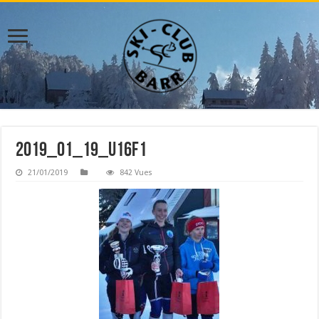
2019_01_19_U16F1
21/01/2019
842 Vues