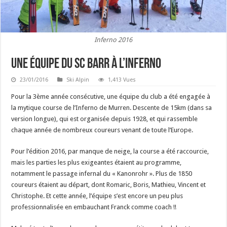
Inferno 2016
Une équipe du SC Barr à l’Inferno
23/01/2016
Ski Alpin
1,413 Vues
Pour la 3ème année consécutive, une équipe du club a été engagée à
la mytique course de l’Inferno de Murren. Descente de 15km (dans sa
version longue), qui est organisée depuis 1928, et qui rassemble
chaque année de nombreux coureurs venant de toute l’Europe.
Pour l’édition 2016, par manque de neige, la course a été raccourcie,
mais les parties les plus exigeantes étaient au programme,
notamment le passage infernal du « Kanonrohr ». Plus de 1850
coureurs étaient au départ, dont Romaric, Boris, Mathieu, Vincent et
Christophe. Et cette année, l’équipe s’est encore un peu plus
professionnalisée en embauchant Franck comme coach !!