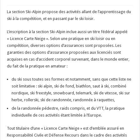
La section Ski-Alpin propose des activités allant de l’apprentissage du
ski à la compétition, et en passant par le ski loisir.
L’inscription à la section Ski-Alpin inclue aussi un titre fédéral appelé
« Licence Carte Neige ». Selon une pratique en ski loisir ou en
compétition, diverses options d’assurances sont proposées. Les
garanties des options d’assurance proposées aux licenciés sont
acquises en cas d’accident corporel survenant, dans le monde entier,
du fait de la pratique en amateur :
du ski sous toutes ses formes et notamment, sans que cette liste ne
soit limitative : ski alpin, ski de fond, biathlon, saut à ski, combiné
nordique, ski freestyle, snowboard, telemark, ski de vitesse, ski sur
herbe, rollerski, ski de randonnée, randonnée à raquettes,
de la randonnée pédestre, raids compris, et du VTT, la pratique
individuelle de ces activités étant limitée à l’Europe.
Tout titulaire d’une « Licence Carte Neige » est d’emblée assuré en
Responsabilité Civile et Défense Recours dans le cadre des activités