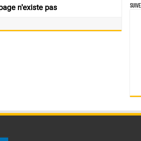
Suive