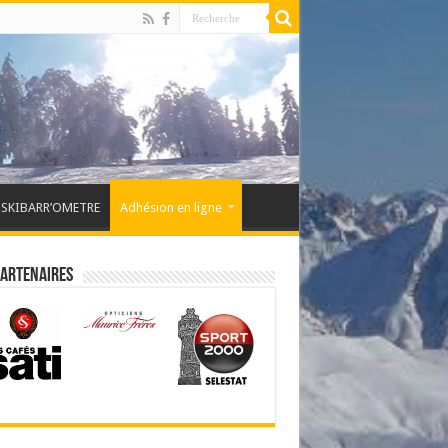
SKIBARR’OMETRE
Adhésion en ligne
partenaires