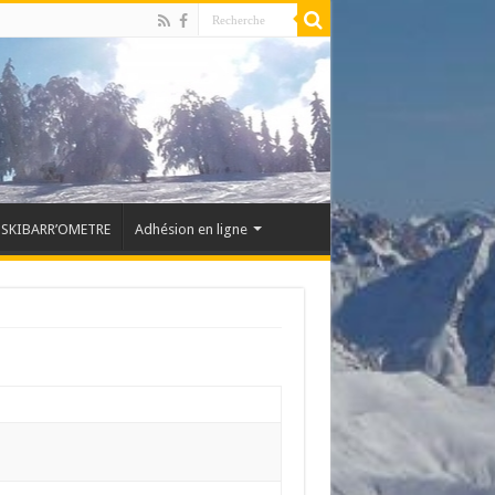
SKIBARR’OMETRE
Adhésion en ligne