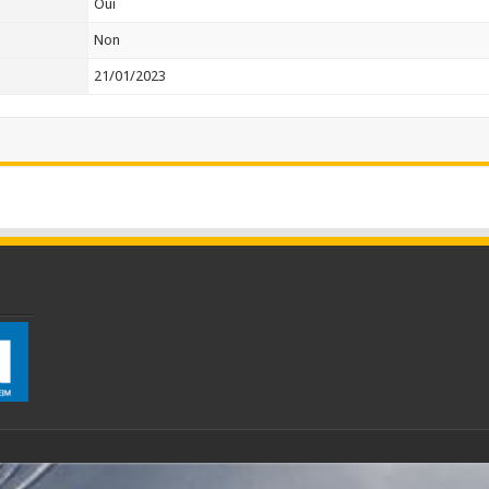
Oui
Non
21/01/2023