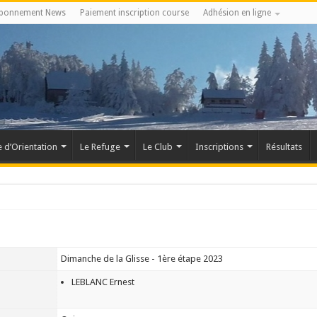
bonnement News
Paiement inscription course
Adhésion en ligne
 d’Orientation
Le Refuge
Le Club
Inscriptions
Résultats
Dimanche de la Glisse - 1ère étape 2023
LEBLANC Ernest