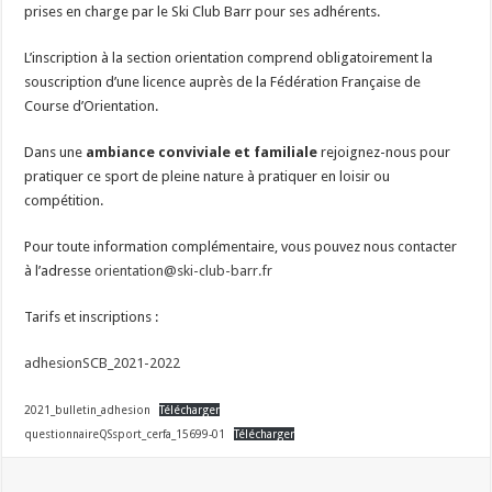
prises en charge par le Ski Club Barr pour ses adhérents.
L’inscription à la section orientation comprend obligatoirement la
souscription d’une licence auprès de la Fédération Française de
Course d’Orientation.
Dans une
ambiance conviviale et familiale
rejoignez-nous pour
pratiquer ce sport de pleine nature à pratiquer en loisir ou
compétition.
Pour toute information complémentaire, vous pouvez nous contacter
à l’adresse
orientation@ski-club-barr.fr
Tarifs et inscriptions :
adhesionSCB_2021-2022
2021_bulletin_adhesion
Télécharger
questionnaireQSsport_cerfa_15699-01
Télécharger