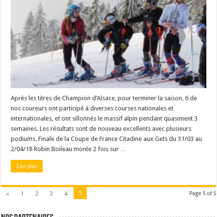
Après les titres de Champion d’Alsace, pour terminer la saison, 6 de
nos coureurs ont participé à diverses courses nationales et
internationales, et ont sillonnés le massif alpin pendant quasiment 3
semaines. Les résultats sont de nouveau excellents avec plusieurs
podiums. Finale de la Coupe de France Citadine aux Gets du 31/03 au
2/04/18 Robin Boileau monte 2 fois sur …
Lire plus
5
«
1
2
3
4
Page 5 of 5