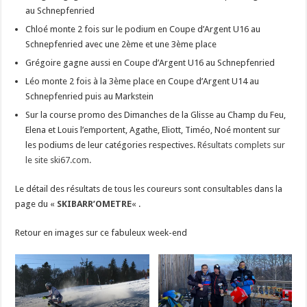
au Schnepfenried
Chloé monte 2 fois sur le podium en Coupe d’Argent U16 au
Schnepfenried avec une 2ème et une 3ème place
Grégoire gagne aussi en Coupe d’Argent U16 au Schnepfenried
Léo monte 2 fois à la 3ème place en Coupe d’Argent U14 au
Schnepfenried puis au Markstein
Sur la course promo des Dimanches de la Glisse au Champ du Feu,
Elena et Louis l’emportent, Agathe, Eliott, Timéo, Noé montent sur
les podiums de leur catégories respectives.
Résultats complets sur
le site ski67.com.
Le détail des résultats de tous les coureurs sont consultables dans la
page du «
SKIBARR’OMETRE
« .
Retour en images sur ce fabuleux week-end