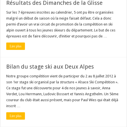
Résultats des Dimanches de la Glisse
Sur les 7 épreuves inscrites au calendrier, 5 ont pu être organisées
malgré un début de saison où la neige faisait défaut. Cela a donc
permi d’avoir un vrai circuit de promotion de la compétition en ski
alpin ouvert à tous les jeunes skieurs du département. Le but de ces
épreuves est de faire découvrir, d’initier et pourquoi pas de …
Lire plus
Bilan du stage ski aux Deux Alpes
Notre groupe compétition vient de participer du 2 au 8 juillet 2012 à
son 1er stage ski organisé par la structure « Alsace Ski Compétition ».
Ce stage fut une découverte pour 4 de nos jeunes à savoir, Anna
Verdet, Lou Herrmann, Ludovic Bossert et Yannis Angsthelm. Un 5ème
coureur du club était aussi présent, mais pour Paul Wies qui était déjà
inscrit …
Lire plus