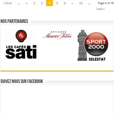
4
« First
...
«
2
3
5
6
»
10
...
Page 4 of 18
Last »
Nos partenaires
Suivez nous sur Facebook