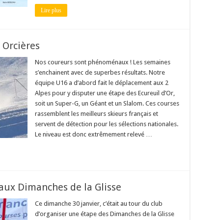
Lire plus
 Orcières
Nos coureurs sont phénoménaux ! Les semaines
s’enchainent avec de superbes résultats. Notre
équipe U16 a d’abord fait le déplacement aux 2
Alpes pour y disputer une étape des Ecureuil d’Or,
soit un Super-G, un Géant et un Slalom. Ces courses
rassemblent les meilleurs skieurs français et
servent de détection pour les sélections nationales.
Le niveau est donc extrêmement relevé …
 aux Dimanches de la Glisse
Ce dimanche 30 janvier, c’était au tour du club
d’organiser une étape des Dimanches de la Glisse