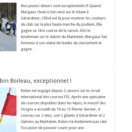
Nos jeunes skieurs sont exceptionnels !!! Quand
Margaux chute (c’est rare) sur le Géant à
Gérardmer, Chloé est là pour montrer les couleurs
du club sur la plus haute marche du podium. Elle
gagne sa 1ère course de la saison. Dès le
lendemain sur le slalom du Markstein, Margaux fait
honneur à son statut de leader du classement et
gagne …
bin Boileau, exceptionnel !
Robin est engagé depuis 2 saisons sur le circuit
international des courses FIS. Après une quinzaine
de courses disputées dans les Alpes, le massif des
Vosges a accueilli du 10 au 13 février dernier, 4
courses sur 2 sites, soit 2 géants à Gérardmer et 2
slaloms au Markstein. Robin n’a évidement pas raté
l’occasion de pouvoir courir pour une …