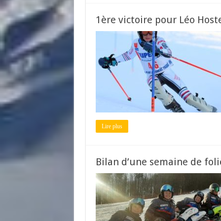
1ère victoire pour Léo Host
Lire plus
Bilan d’une semaine de foli