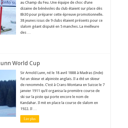
au Champ du Feu. Une équipe de choc d’une
dizaine de bénévoles du club étaient sur place dès
8h30 pour préparer cette épreuve promotionnelle.
38 jeunes issus de 9 clubs étaient présents pour ce
slalom géant disputé en 5 manches. La meilleure
des …
 Lunn World Cup
Sir Arnold Lunn, né le 18 avril 1888 à Madras (Inde)
fut un skieur et alpiniste anglais. Il a été un skieur
de renommée. C’est à Crans-Montana en Suisse le 7
janvier 1911 qu’il organisa la première course de
ski sur la piste qui porte encore le nom de
Kandahar. Il mit en place la course de slalom en
1922. Il …
Lire plus