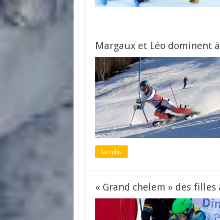
Margaux et Léo dominent à
Lire plus
« Grand chelem » des filles