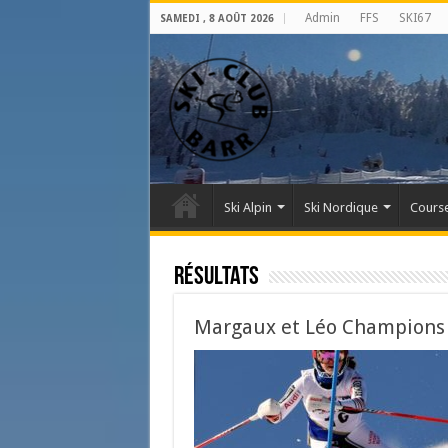
Admin
FFS
SKI67
SAMEDI , 8 AOÛT 2026
Ski Alpin
Ski Nordique
Course
Résultats
Margaux et Léo Champions d