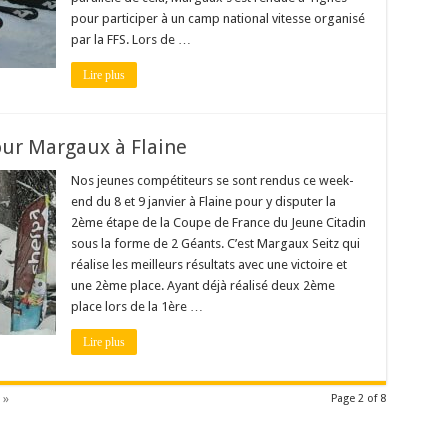
pour participer à un camp national vitesse organisé
par la FFS. Lors de …
Lire plus
pour Margaux à Flaine
Nos jeunes compétiteurs se sont rendus ce week-
end du 8 et 9 janvier à Flaine pour y disputer la
2ème étape de la Coupe de France du Jeune Citadin
sous la forme de 2 Géants. C’est Margaux Seitz qui
réalise les meilleurs résultats avec une victoire et
une 2ème place. Ayant déjà réalisé deux 2ème
place lors de la 1ère …
Lire plus
 »
Page 2 of 8