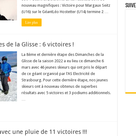
Suive
nouveau magnifiques : Victoire pour Margaux Seitz
(U16) sur le GéantLéo Hostetter (U14) termine 2 …
Lire plus
de la Glisse : 6 victoires !
La 8ème et dernière étape des Dimanches de la
Glisse de la saison 2022 a eu lieu ce dimanche 6
mars avec 46 jeunes skieurs qui ont pris le départ
de ce géant organisé par l’AS Electricité de
Strasbourg. Pour cette dernière étape, nos jeunes
skieurs ont à nouveau obtenus de superbes
résultats avec 5 victoires et 3 podiums additionnels.
…
ec une pluie de 11 victoires !!!