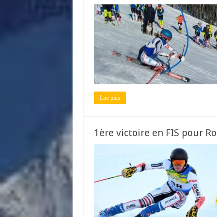
Lire plus
1ère victoire en FIS pour Ro